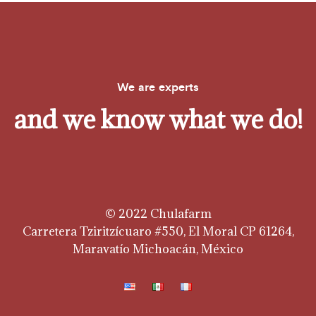
We are experts
and we know what we do!
© 2022 Chulafarm
Carretera Tziritzícuaro #550, El Moral CP 61264,
Maravatío Michoacán, México