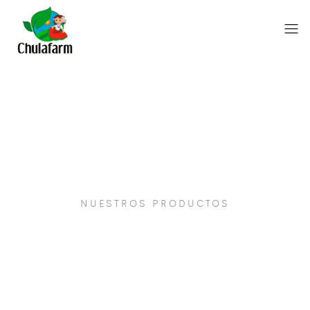
NUESTROS PRODUCTOS
Fresas 250 gramos.
|