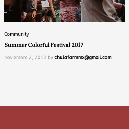
Community
Summer Colorful Festival 2017
noviembre 2, 2013
by
chulafarmmx@gmail.com