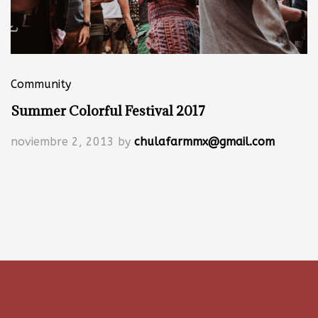
Community
Summer Colorful Festival 2017
noviembre 2, 2013
by
chulafarmmx@gmail.com